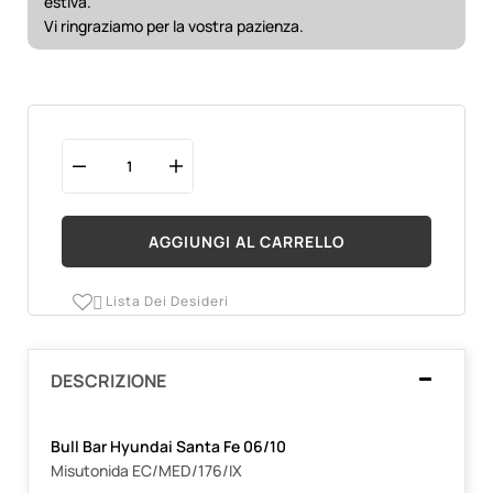
estiva.
Vi ringraziamo per la vostra pazienza.
AGGIUNGI AL CARRELLO
Lista Dei Desideri

DESCRIZIONE
Bull Bar Hyundai Santa Fe 06/10
Misutonida EC/MED/176/IX