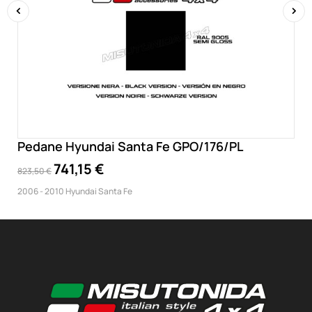
‹
›
Pedane Hyundai Santa Fe GPO/176/PL
741,15 €
823,50 €
2006 - 2010 Hyundai Santa Fe