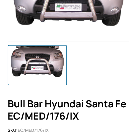
Bull Bar Hyundai Santa Fe
EC/MED/176/IX
SKU:
EC/MED/176/IX