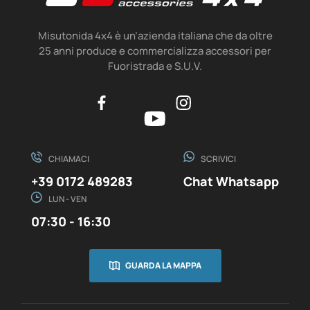
Misutonida 4x4 è un’azienda italiana che da oltre
25 anni produce e commercializza accessori per
Fuoristrada e S.U.V.
CHIAMACI
SCRIVICI
+39 0172 489283
Chat Whatsapp
LUN - VEN
07:30 - 16:30
GUARDA LA MAPPA