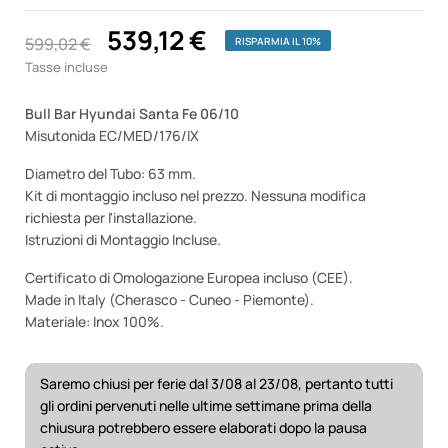
539,12 €
599,02 €
RISPARMIA IL 10%
Tasse incluse
Bull Bar Hyundai Santa Fe 06/10
Misutonida EC/MED/176/IX
Diametro del Tubo: 63 mm.
Kit di montaggio incluso nel prezzo. Nessuna modifica
richiesta per l'installazione.
Istruzioni di Montaggio Incluse.
Certificato di Omologazione Europea incluso (CEE).
Made in Italy (Cherasco - Cuneo - Piemonte).
Materiale: Inox 100%.
Saremo chiusi per ferie dal 3/08 al 23/08, pertanto tutti
gli ordini pervenuti nelle ultime settimane prima della
chiusura potrebbero essere elaborati dopo la pausa