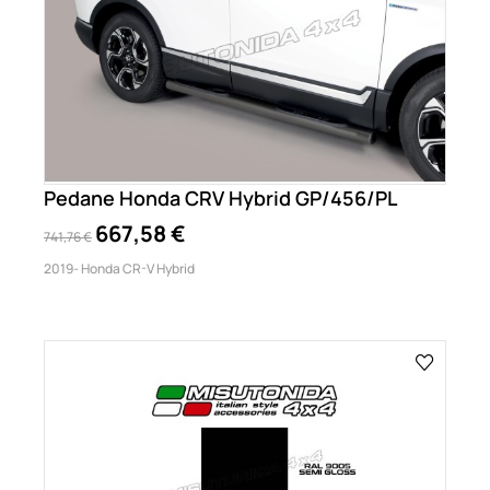
Pedane Honda CRV Hybrid GP/456/PL
667,58 €
741,76 €
2019- Honda CR-V Hybrid