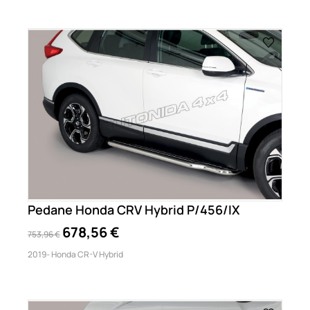
Pedane Honda CRV Hybrid P/456/IX
678,56 €
753,96 €
2019- Honda CR-V Hybrid