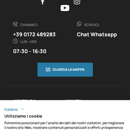
CHIAMACI
SCRIVICI
+39 0172 489283
Chat Whatsapp
LUN - VEN
07:30 - 16:30
GUARDA LA MAPPA
MISUTONIDA
LINK UTILI


INFORMAZIONI

italiano
Utilizziamo i cookie
Potremmo posizionarli per l'analisi dei dati dei nostri visitatori, per migliorare
il nostro sito Web, mostrare contenuti personalizzati e offrirti un'esperienza