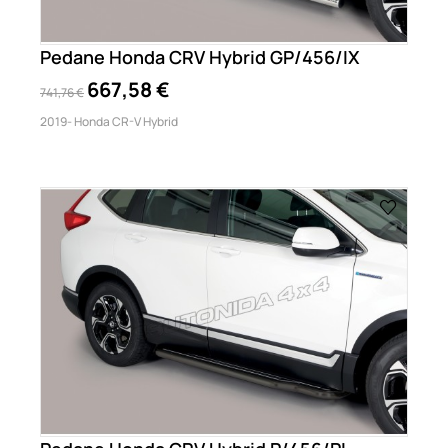
Pedane Honda CRV Hybrid GP/456/IX
667,58 €
741,76 €
2019- Honda CR-V Hybrid