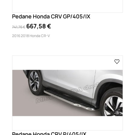
Pedane Honda CRV GP/405/IX
667,58 €
741,76 €
2016 2018 Honda CR-V
Pedane Honda CRV P/405/IX