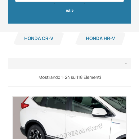
VAI
HONDA CR-V
HONDA HR-V

Mostrando 1-24 su 118 Elementi