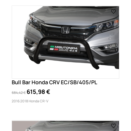
Bull Bar Honda CRV EC/SB/405/PL
615,98 €
684,42 €
2016 2018 Honda CR-V