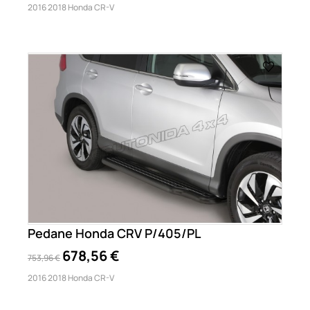
2016 2018 Honda CR-V
Pedane Honda CRV P/405/PL
678,56 €
753,96 €
2016 2018 Honda CR-V