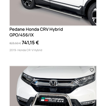
Pedane Honda CRV Hybrid
GPO/456/IX
741,15 €
823,50 €
2019- Honda CR-V Hybrid