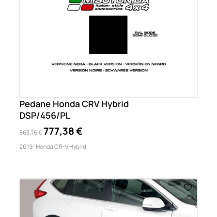
Pedane Honda CRV Hybrid
DSP/456/PL
777,38 €
863,76 €
2019- Honda CR-V Hybrid