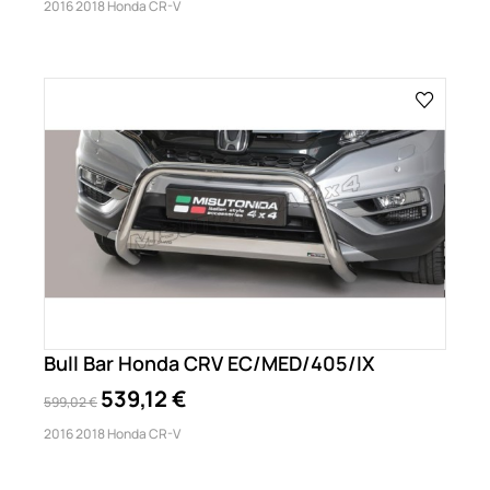
2016 2018 Honda CR-V
Bull Bar Honda CRV EC/MED/405/IX
539,12 €
599,02 €
2016 2018 Honda CR-V