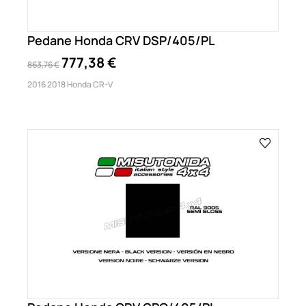
Pedane Honda CRV DSP/405/PL
777,38 €
863,76 €
2016 2018 Honda CR-V