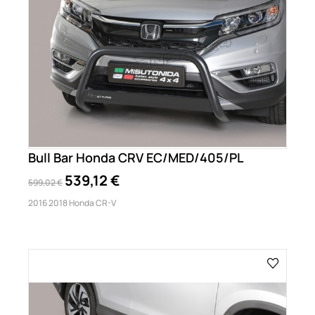
Bull Bar Honda CRV EC/MED/405/PL
539,12 €
599,02 €
2016 2018 Honda CR-V