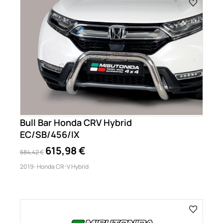
Bull Bar Honda CRV Hybrid
EC/SB/456/IX
615,98 €
684,42 €
2019- Honda CR-V Hybrid