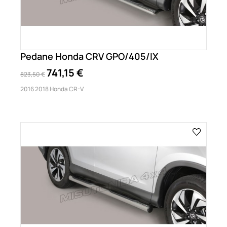
Pedane Honda CRV GPO/405/IX
741,15 €
823,50 €
2016 2018 Honda CR-V