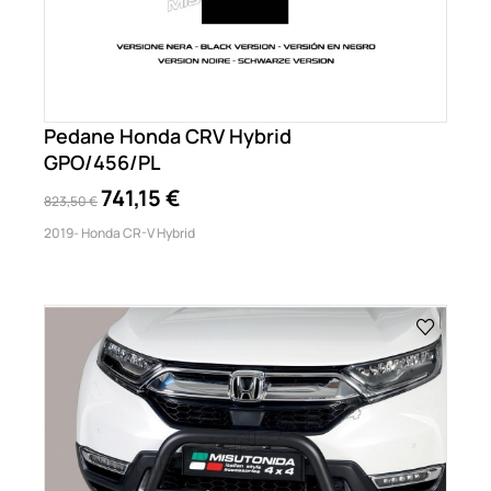
Pedane Honda CRV Hybrid
GPO/456/PL
741,15 €
823,50 €
2019- Honda CR-V Hybrid