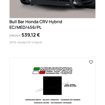
Bull Bar Honda CRV Hybrid
EC/MED/456/PL
539,12 €
599,02 €
2019- Honda CR-V Hybrid