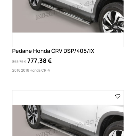
Pedane Honda CRV DSP/405/IX
777,38 €
863,76 €
2016 2018 Honda CR-V