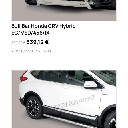
Bull Bar Honda CRV Hybrid
EC/MED/456/IX
539,12 €
599,02 €
2019- Honda CR-V Hybrid