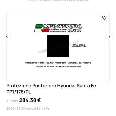
‹
›
Protezione Posteriore Hyundai Santa Fe
PP1/176/PL
284,38 €
315,98 €
2006 - 2010 Hyundai Santa Fe