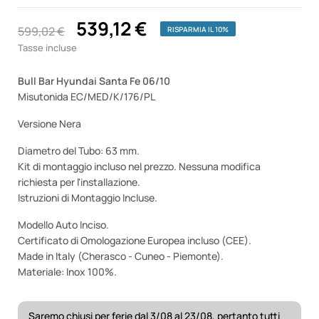
539,12 €
599,02 €
RISPARMIA IL 10%
Tasse incluse
Bull Bar Hyundai Santa Fe 06/10
Misutonida EC/MED/K/176/PL
Versione Nera
Diametro del Tubo: 63 mm.
Kit di montaggio incluso nel prezzo. Nessuna modifica
richiesta per l'installazione.
Istruzioni di Montaggio Incluse.
Modello Auto Inciso.
Certificato di Omologazione Europea incluso (CEE).
Made in Italy (Cherasco - Cuneo - Piemonte).
Materiale: Inox 100%.
Saremo chiusi per ferie dal 3/08 al 23/08, pertanto tutti