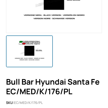
Bull Bar Hyundai Santa Fe
EC/MED/K/176/PL
SKU:
EC/MED/K/176/PL