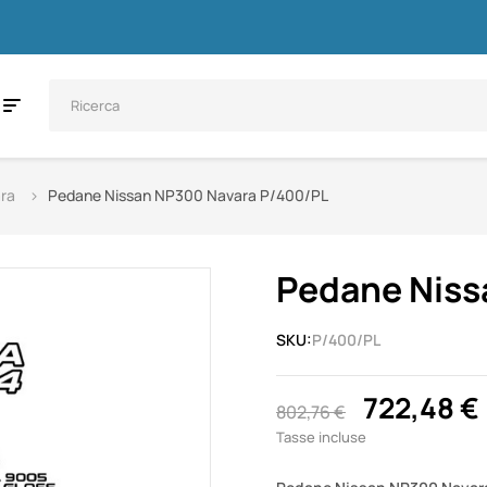
ra
Pedane Nissan NP300 Navara P/400/PL
Pedane Niss
SKU:
P/400/PL
722,48 €
802,76 €
Tasse incluse