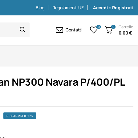
Blog
Regolamenti UE
Accedi
o
Registrati
Carrello
0
0
Contatti
0,00 €
an NP300 Navara P/400/PL
RISPARMIA IL 10%