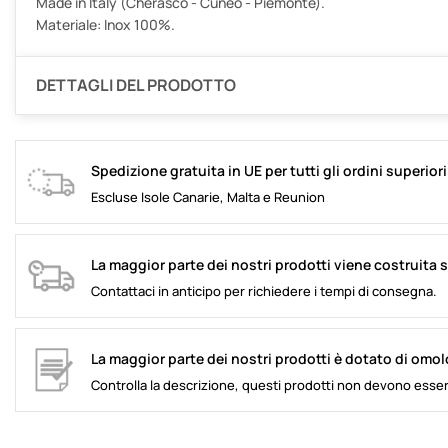
Made in Italy (Cherasco - Cuneo - Piemonte).
Materiale: Inox 100%.
DETTAGLI DEL PRODOTTO
Spedizione gratuita in UE per tutti gli ordini superior
Escluse Isole Canarie, Malta e Reunion
La maggior parte dei nostri prodotti viene costruita 
Contattaci in anticipo per richiedere i tempi di consegna.
La maggior parte dei nostri prodotti è dotato di omo
Controlla la descrizione, questi prodotti non devono esser