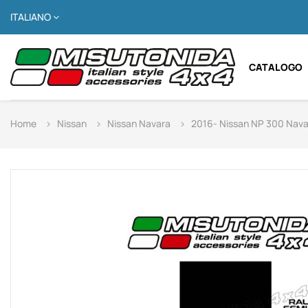
ITALIANO
CATALOGO
Home
Nissan
Nissan Navara
2016- Nissan NP 300 Nava