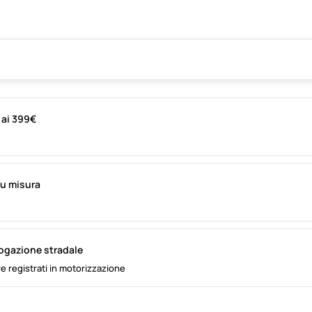
i ai 399€
su misura
logazione stradale
e registrati in motorizzazione