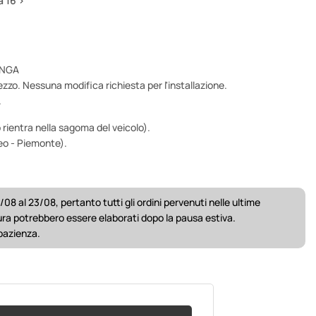
 16 >
UNGA
ezzo. Nessuna modifica richiesta per l'installazione.
.
 rientra nella sagoma del veicolo).
eo - Piemonte).
/08 al 23/08, pertanto tutti gli ordini pervenuti nelle ultime
ura potrebbero essere elaborati dopo la pausa estiva.
 pazienza.