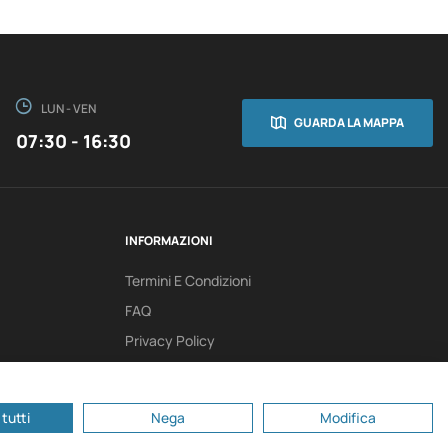
LUN - VEN
GUARDA LA MAPPA
07:30 - 16:30
INFORMAZIONI
Termini E Condizioni
FAQ
Privacy Policy
tutti
Nega
Modifica