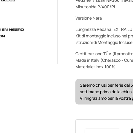
Pedane Nissan NP300 Navara
Misutonida P/400/PL
Versione Nera
Lunghezza Pedana: EXTRA L
Kit di montaggio incluso nel pr
Istruzioni di Montaggio Incluse
Certificazione TÜV (Il prodotto
Made in Italy (Cherasco - Cun
Materiale: Inox 100%.
Saremo chiusi per ferie dal 3
settimane prima della chius
Vi ringraziamo per la vostra