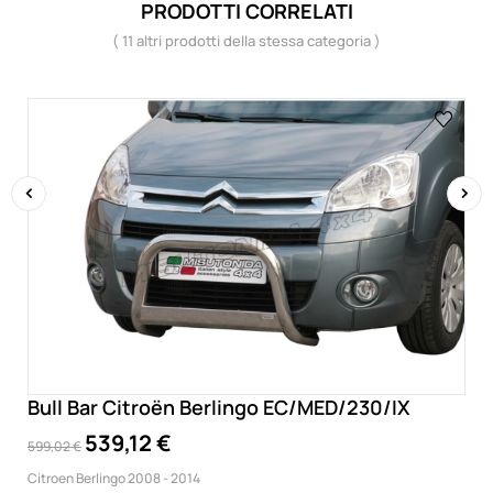
PRODOTTI CORRELATI
( 11 altri prodotti della stessa categoria )
‹
›
Bull Bar Citroën Berlingo EC/MED/230/IX
539,12 €
599,02 €
Citroen Berlingo 2008 - 2014