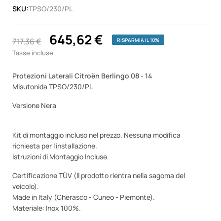
SKU:
TPSO/230/PL
645,62 €
717,36 €
RISPARMIA IL 10%
Tasse incluse
Protezioni Laterali Citroën Berlingo 08 - 14
Misutonida TPSO/230/PL
Versione Nera
Kit di montaggio incluso nel prezzo. Nessuna modifica
richiesta per l'installazione.
Istruzioni di Montaggio Incluse.
Certificazione TÜV (Il prodotto rientra nella sagoma del
veicolo).
Made in Italy (Cherasco - Cuneo - Piemonte).
Materiale: Inox 100%.