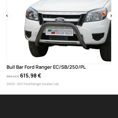
‹
›
Bull Bar Ford Ranger EC/SB/250/PL
615,98 €
684,42 €
2009 - 2011 Ford Ranger Double Cab