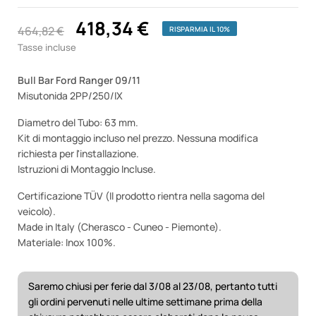
418,34 €
464,82 €
RISPARMIA IL 10%
Tasse incluse
Bull Bar Ford Ranger 09/11
Misutonida 2PP/250/IX
Diametro del Tubo: 63 mm.
Kit di montaggio incluso nel prezzo. Nessuna modifica
richiesta per l'installazione.
Istruzioni di Montaggio Incluse.
Certificazione TÜV (Il prodotto rientra nella sagoma del
veicolo).
Made in Italy (Cherasco - Cuneo - Piemonte).
Materiale: Inox 100%.
Saremo chiusi per ferie dal 3/08 al 23/08, pertanto tutti
gli ordini pervenuti nelle ultime settimane prima della