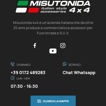
Misutonida 4x4 è un’azienda italiana che da oltre
25 anni produce e commercializza accessori per
Fuoristrada e S.U.V.
CHIAMACI
SCRIVICI
+39 0172 489283
Chat Whatsapp
LUN - VEN
07:30 - 16:30
GUARDA LA MAPPA