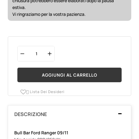
chiusura potrebbero essere elaborati dopo la pausa
estiva.
Vi ringraziamo per la vostra pazienza.
AGGIUNGI AL CARRELLO
Lista Dei Desideri

DESCRIZIONE
Bull Bar Ford Ranger 09/11