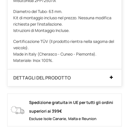
Misutonida 2PP/250/IX
Diametro del Tubo: 63 mm.
Kit di montaggio incluso nel prezzo. Nessuna modifica
richiesta per l'installazione.
Istruzioni di Montaggio Incluse.
Certificazione TÜV (Il prodotto rientra nella sagoma del
veicolo).
Made in Italy (Cherasco - Cuneo - Piemonte).
Materiale: Inox 100%.
DETTAGLI DEL PRODOTTO
Spedizione gratuita in UE per tutti gli ordini
superiori ai 399€
Escluse Isole Canarie, Malta e Reunion