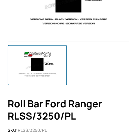
Roll Bar Ford Ranger
RLSS/3250/PL
SKU:
RLSS/3250/PL