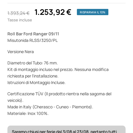
1.253,92 €
1.393,24 €
RISPARMIA IL 10%
Tasse incluse
Roll Bar Ford Ranger 09/11
Misutonida RLSS/3250/PL
Versione Nera
Diametro del Tubo: 76 mm.
Kit di montaggio incluso nel prezzo. Nessuna modifica
richiesta per l'installazione.
Istruzioni di Montaggio Incluse.
Certificazione TÜV (Il prodotto rientra nella sagoma del
veicolo).
Made in Italy (Cherasco - Cuneo - Piemonte).
Materiale: Inox 100%.
Saremo chiusi per ferie dal 3/08 al 23/08, pertanto tutti