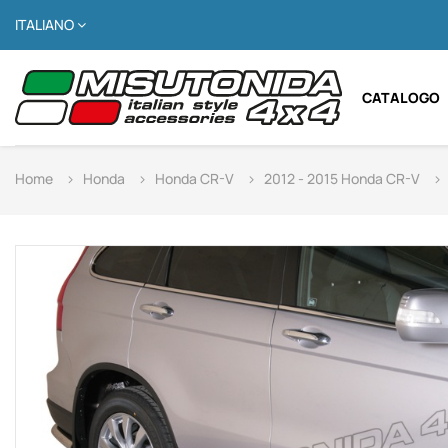
ITALIANO
CATALOGO
Home
Honda
Honda CR-V
2012 - 2015 Honda CR-V