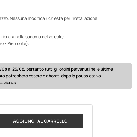
ezzo. Nessuna modifica richiesta per l'installazione.
.
 rientra nella sagoma del veicolo).
eo - Piemonte).
/08 al 23/08, pertanto tutti gli ordini pervenuti nelle ultime
ura potrebbero essere elaborati dopo la pausa estiva.
 pazienza.
AGGIUNGI AL CARRELLO