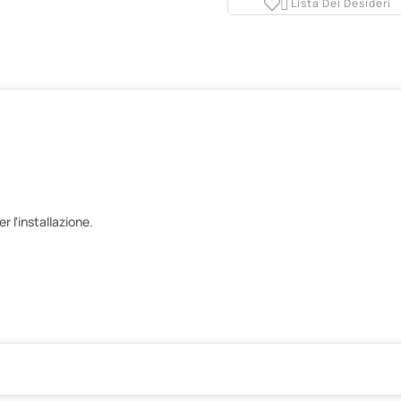
Lista Dei Desideri

 l'installazione.