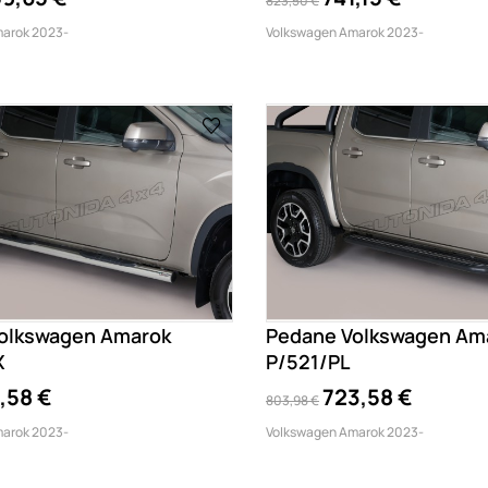
823,50 €
arok 2023-
Volkswagen Amarok 2023-
olkswagen Amarok
Pedane Volkswagen Am
X
P/521/PL
,58 €
723,58 €
803,98 €
arok 2023-
Volkswagen Amarok 2023-