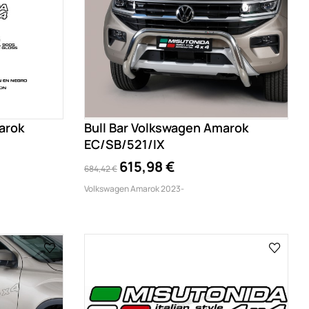
arok
Bull Bar Volkswagen Amarok
EC/SB/521/IX
615,98 €
684,42 €
Volkswagen Amarok 2023-