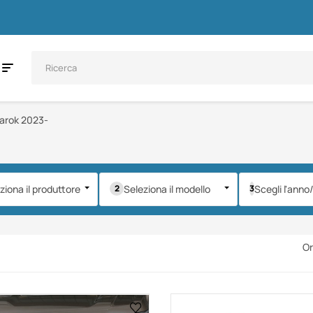
arok 2023-
ziona il produttore
Seleziona il modello
Scegli l'anno
Or