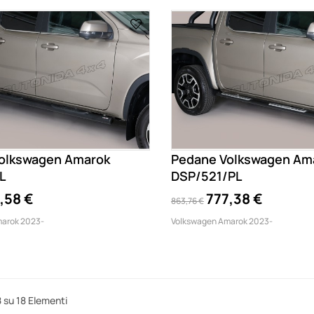
olkswagen Amarok
Pedane Volkswagen Am
L
DSP/521/PL
,58 €
777,38 €
863,76 €
arok 2023-
Volkswagen Amarok 2023-
 su 18 Elementi