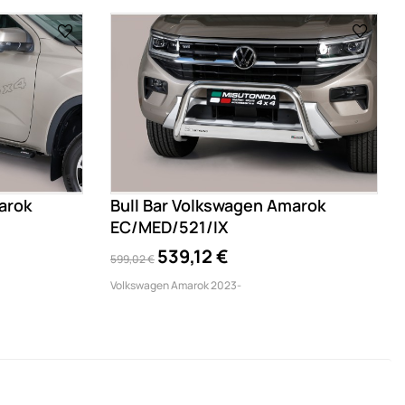
arok
Bull Bar Volkswagen Amarok
EC/MED/521/IX
539,12 €
599,02 €
Volkswagen Amarok 2023-