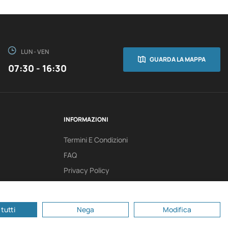
LUN - VEN
GUARDA LA MAPPA
07:30 - 16:30
INFORMAZIONI
Termini E Condizioni
FAQ
Privacy Policy
tutti
Nega
Modifica