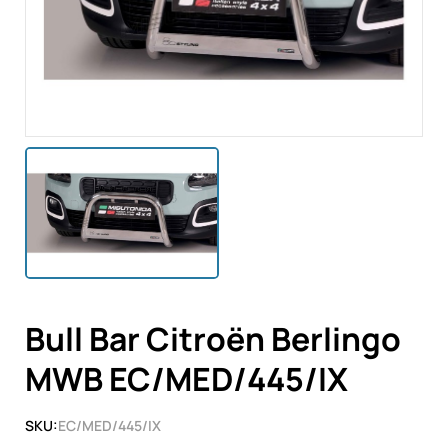
Bull Bar Citroën Berlingo
MWB EC/MED/445/IX
SKU:
EC/MED/445/IX