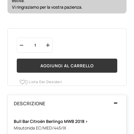
estiva.
Vi ringraziamo per la vostra pazienza.
AGGIUNGI AL CARRELLO
Lista Dei Desideri

DESCRIZIONE
Bull Bar Citroën Berlingo MWB 2018 >
Misutonida EC/MED/445/IX