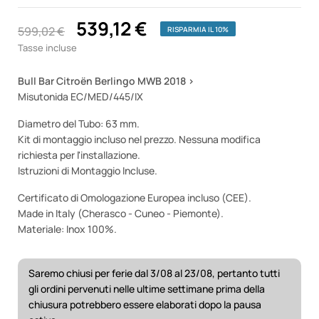
539,12 €
599,02 €
RISPARMIA IL 10%
Tasse incluse
Bull Bar Citroën Berlingo MWB 2018 >
Misutonida EC/MED/445/IX
Diametro del Tubo: 63 mm.
Kit di montaggio incluso nel prezzo. Nessuna modifica
richiesta per l'installazione.
Istruzioni di Montaggio Incluse.
Certificato di Omologazione Europea incluso (CEE).
Made in Italy (Cherasco - Cuneo - Piemonte).
Materiale: Inox 100%.
Saremo chiusi per ferie dal 3/08 al 23/08, pertanto tutti
gli ordini pervenuti nelle ultime settimane prima della
chiusura potrebbero essere elaborati dopo la pausa