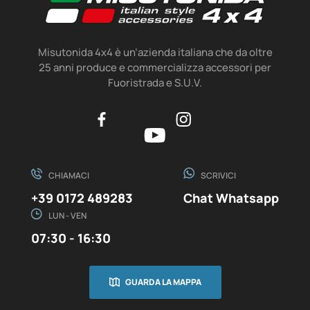
Misutonida 4x4 è un’azienda italiana che da oltre
25 anni produce e commercializza accessori per
Fuoristrada e S.U.V.
CHIAMACI
SCRIVICI
+39 0172 489283
Chat Whatsapp
LUN - VEN
07:30 - 16:30
GUARDA LA MAPPA