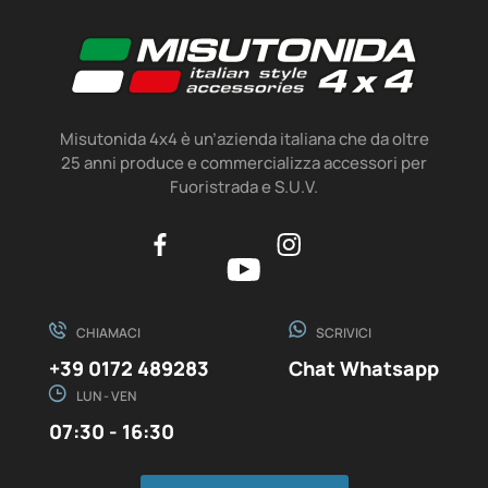
Misutonida 4x4 è un’azienda italiana che da oltre
25 anni produce e commercializza accessori per
Fuoristrada e S.U.V.
CHIAMACI
SCRIVICI
+39 0172 489283
Chat Whatsapp
LUN - VEN
07:30 - 16:30