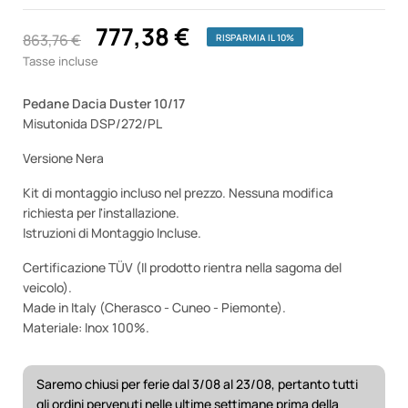
777,38 €
863,76 €
RISPARMIA IL 10%
Tasse incluse
Pedane Dacia Duster 10/17
Misutonida DSP/272/PL
Versione Nera
Kit di montaggio incluso nel prezzo. Nessuna modifica
richiesta per l'installazione.
Istruzioni di Montaggio Incluse.
Certificazione TÜV (Il prodotto rientra nella sagoma del
veicolo).
Made in Italy (Cherasco - Cuneo - Piemonte).
Materiale: Inox 100%.
Saremo chiusi per ferie dal 3/08 al 23/08, pertanto tutti
gli ordini pervenuti nelle ultime settimane prima della