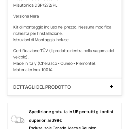
Misutonida DSP/272/PL
Versione Nera
Kit di montaggio incluso nel prezzo. Nessuna modifica
richiesta per l'installazione.
Istruzioni di Montaggio Incluse.
Certificazione TÜV (Il prodotto rientra nella sagoma del
veicolo).
Made in Italy (Cherasco - Cuneo - Piemonte).
Materiale: Inox 100%.
DETTAGLI DEL PRODOTTO
Spedizione gratuita in UE per tutti gli ordini
superiori ai 399€
Escluse Isole Canarie, Malta e Reunion