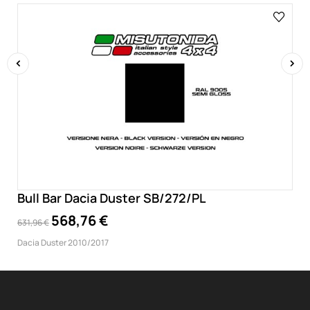
‹
›
Bull Bar Dacia Duster SB/272/PL
568,76 €
631,96 €
Dacia Duster 2010/2017