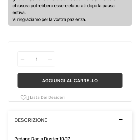
chiusura potrebbero essere elaborati dopo la pausa
estiva.
Vi ringraziamo per la vostra pazienza.
AGGIUNGI AL CARRELLO
Lista Dei Desideri

DESCRIZIONE
Pedane Dacia Duster 10/17