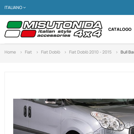
ITALIANO
CATALOGO
Home
Fiat
Fiat Doblò
Fiat Doblò 2010 - 2015
Bull B