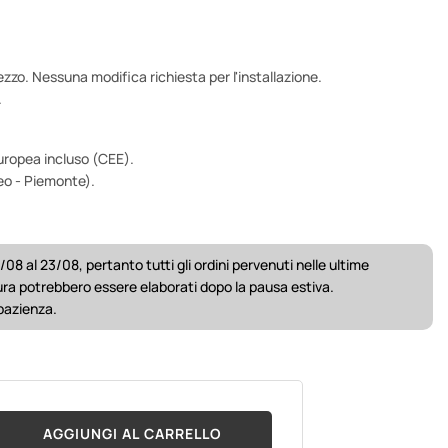
ezzo. Nessuna modifica richiesta per l'installazione.
.
uropea incluso (CEE).
eo - Piemonte).
/08 al 23/08, pertanto tutti gli ordini pervenuti nelle ultime
ura potrebbero essere elaborati dopo la pausa estiva.
 pazienza.
AGGIUNGI AL CARRELLO