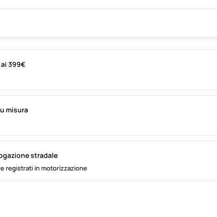
i ai 399€
su misura
logazione stradale
e registrati in motorizzazione