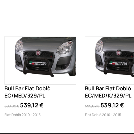
Bull Bar Fiat Doblò
Bull Bar Fiat Doblò
EC/MED/329/PL
EC/MED/K/329/PL
539,12 €
539,12 €
599,02 €
599,02 €
Fiat Doblò 2010 - 2015
Fiat Doblò 2010 - 2015