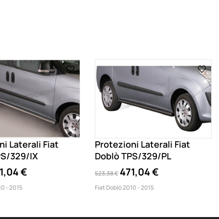
i Laterali Fiat
Protezioni Laterali Fiat
PS/329/IX
Doblò TPS/329/PL
1,04 €
471,04 €
523,38 €
10 - 2015
Fiat Doblò 2010 - 2015