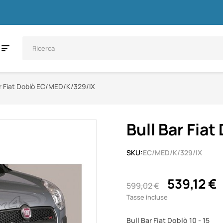
ar Fiat Doblò EC/MED/K/329/IX
Bull Bar Fia
SKU:
EC/MED/K/329/IX
539,12 €
599,02 €
Tasse incluse
Bull Bar Fiat Doblò 10 - 15