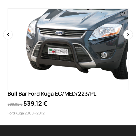
‹
›
Bull Bar Ford Kuga EC/MED/223/PL
539,12 €
599,02 €
Ford Kuga 2008 - 2012