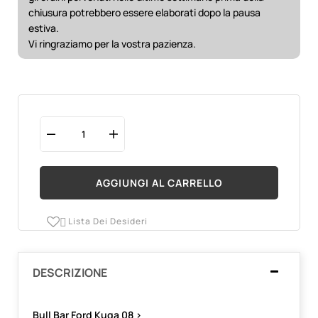
chiusura potrebbero essere elaborati dopo la pausa
estiva.
Vi ringraziamo per la vostra pazienza.
AGGIUNGI AL CARRELLO
Lista Dei Desideri

DESCRIZIONE
Bull Bar Ford Kuga 08 >