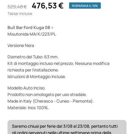
476,53 €
529,48 €
RISPARMIA IL 10%
Tasse incluse
Bull Bar Ford Kuga 08 >
Misutonida MA/K/223/PL
Versione Nera
Diametro del Tubo: 63 mm.
Kit di montaggio incluso nel prezzo. Nessuna modifica
richiesta per l'installazione.
Istruzioni di Montaggio Incluse.
Modello Auto Inciso.
Prodotto non omologato per uso stradale.
Made in Italy (Cherasco - Cuneo - Piemonte).
Materiale: Inox 100%.
Saremo chiusi per ferie dal 3/08 al 23/08, pertanto tutti
gli ordini pervenuti nelle ultime settimane prima della