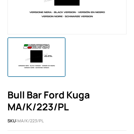
Bull Bar Ford Kuga
MA/K/223/PL
SKU:
MA/K/223/PL