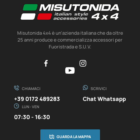
Misutonida 4x4 è un’azienda italiana che da oltre
25 anni produce e commercializza accessori per
Fuoristrada e S.U.V.
CHIAMACI
SCRIVICI
+39 0172 489283
Chat Whatsapp
LUN - VEN
07:30 - 16:30
GUARDA LA MAPPA