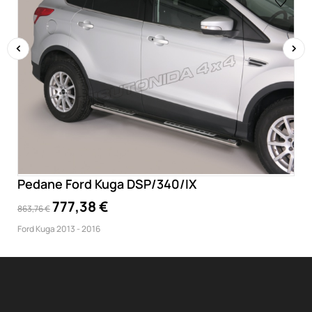
‹
›
Pedane Ford Kuga DSP/340/IX
777,38 €
863,76 €
Ford Kuga 2013 - 2016