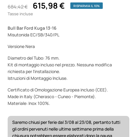
615,98 €
684,42 €
RISPARMIA IL 10%
Tasse incluse
Bull Bar Ford Kuga 13-16
Misutonida EC/SB/340/PL
Versione Nera
Diametro del Tubo: 76 mm.
Kit di montaggio incluso nel prezzo. Nessuna modifica
richiesta per l'installazione.
Istruzioni di Montaggio Incluse.
Certificato di Omologazione Europea incluso (CEE).
Made in Italy (Cherasco - Cuneo - Piemonte).
Materiale: Inox 100%.
Saremo chiusi per ferie dal 3/08 al 23/08, pertanto tutti
gli ordini pervenuti nelle ultime settimane prima della
chiusura potrebbero essere elaborati dopo la pausa