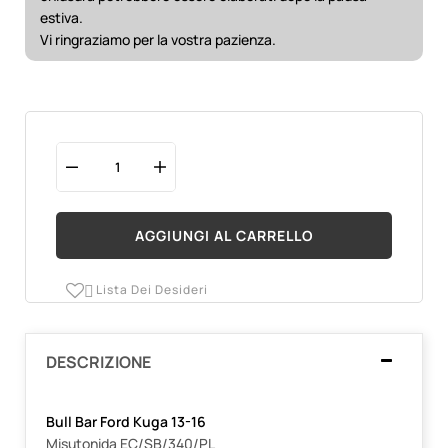
estiva.
Vi ringraziamo per la vostra pazienza.
AGGIUNGI AL CARRELLO
Lista Dei Desideri

DESCRIZIONE
Bull Bar Ford Kuga 13-16
Misutonida EC/SB/340/PL