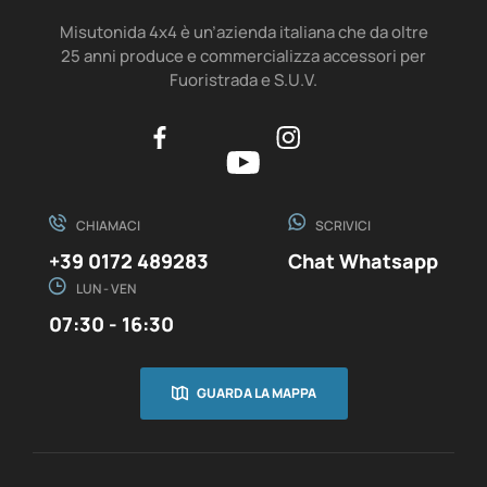
Misutonida 4x4 è un’azienda italiana che da oltre
25 anni produce e commercializza accessori per
Fuoristrada e S.U.V.
CHIAMACI
SCRIVICI
+39 0172 489283
Chat Whatsapp
LUN - VEN
07:30 - 16:30
GUARDA LA MAPPA