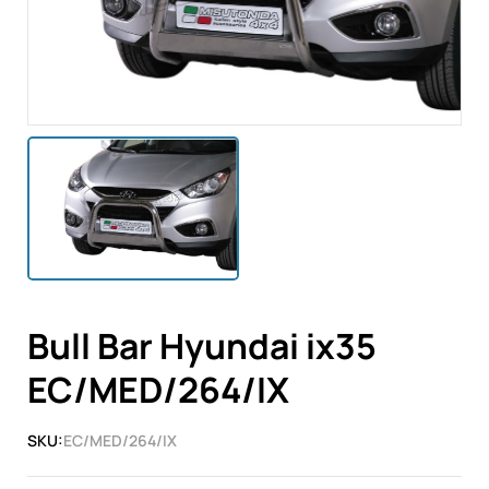
Bull Bar Hyundai ix35
EC/MED/264/IX
SKU:
EC/MED/264/IX