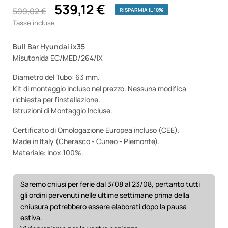
539,12 €
599,02 €
RISPARMIA IL 10%
Tasse incluse
Bull Bar Hyundai ix35
Misutonida EC/MED/264/IX
Diametro del Tubo: 63 mm.
Kit di montaggio incluso nel prezzo. Nessuna modifica
richiesta per l'installazione.
Istruzioni di Montaggio Incluse.
Certificato di Omologazione Europea incluso (CEE).
Made in Italy (Cherasco - Cuneo - Piemonte).
Materiale: Inox 100%.
Saremo chiusi per ferie dal 3/08 al 23/08, pertanto tutti
gli ordini pervenuti nelle ultime settimane prima della
chiusura potrebbero essere elaborati dopo la pausa
estiva.