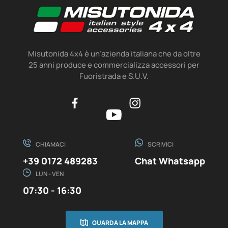
Misutonida 4x4 è un’azienda italiana che da oltre
25 anni produce e commercializza accessori per
Fuoristrada e S.U.V.
CHIAMACI
SCRIVICI
+39 0172 489283
Chat Whatsapp
LUN - VEN
07:30 - 16:30
GUARDA LA MAPPA