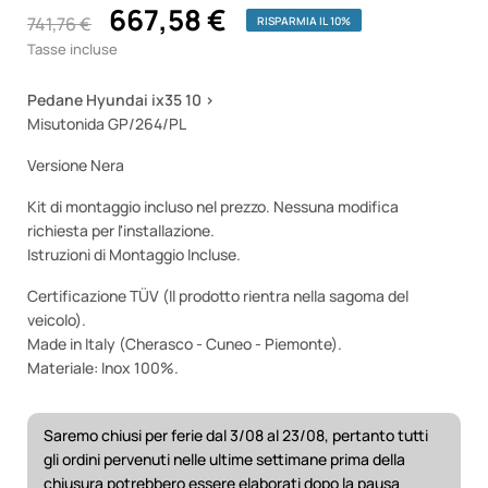
667,58 €
741,76 €
RISPARMIA IL 10%
Tasse incluse
Pedane Hyundai ix35 10 >
Misutonida GP/264/PL
Versione Nera
Kit di montaggio incluso nel prezzo. Nessuna modifica
richiesta per l'installazione.
Istruzioni di Montaggio Incluse.
Certificazione TÜV (Il prodotto rientra nella sagoma del
veicolo).
Made in Italy (Cherasco - Cuneo - Piemonte).
Materiale: Inox 100%.
Saremo chiusi per ferie dal 3/08 al 23/08, pertanto tutti
gli ordini pervenuti nelle ultime settimane prima della
chiusura potrebbero essere elaborati dopo la pausa