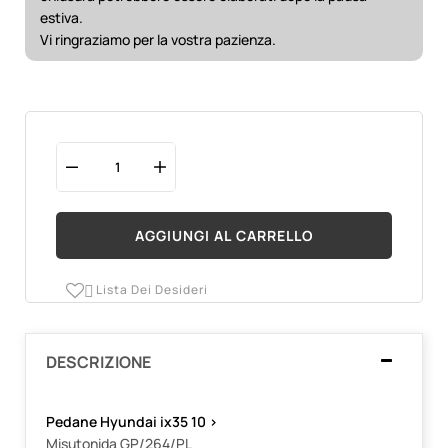
estiva.
Vi ringraziamo per la vostra pazienza.
AGGIUNGI AL CARRELLO
Lista Dei Desideri

DESCRIZIONE
Pedane Hyundai ix35 10 >
Misutonida GP/264/PL