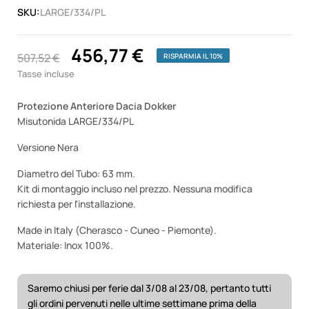
SKU:
LARGE/334/PL
456,77 €
507,52 €
RISPARMIA IL 10%
Tasse incluse
Protezione Anteriore Dacia Dokker
Misutonida LARGE/334/PL
Versione Nera
Diametro del Tubo: 63 mm.
Kit di montaggio incluso nel prezzo. Nessuna modifica
richiesta per l'installazione.
Made in Italy (Cherasco - Cuneo - Piemonte).
Materiale: Inox 100%.
Saremo chiusi per ferie dal 3/08 al 23/08, pertanto tutti
gli ordini pervenuti nelle ultime settimane prima della