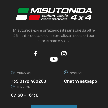
Misutonida 4x4 è un’azienda italiana che da oltre
25 anni produce e commercializza accessori per
Fuoristrada e S.U.V.
CHIAMACI
SCRIVICI
+39 0172 489283
Chat Whatsapp
LUN - VEN
07:30 - 16:30