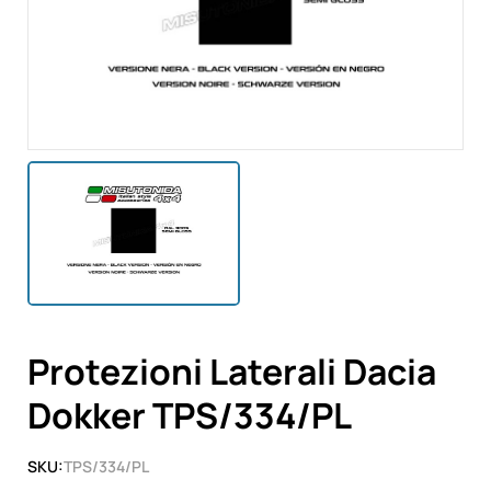
Protezioni Laterali Dacia
Dokker TPS/334/PL
SKU:
TPS/334/PL