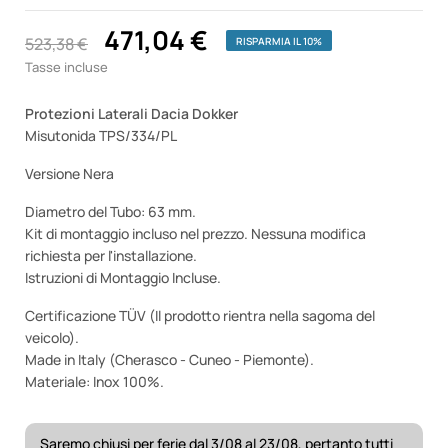
471,04 €
523,38 €
RISPARMIA IL 10%
Tasse incluse
Protezioni Laterali Dacia Dokker
Misutonida TPS/334/PL
Versione Nera
Diametro del Tubo: 63 mm.
Kit di montaggio incluso nel prezzo. Nessuna modifica
richiesta per l'installazione.
Istruzioni di Montaggio Incluse.
Certificazione TÜV (Il prodotto rientra nella sagoma del
veicolo).
Made in Italy (Cherasco - Cuneo - Piemonte).
Materiale: Inox 100%.
Saremo chiusi per ferie dal 3/08 al 23/08, pertanto tutti