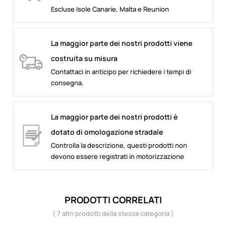
Escluse Isole Canarie, Malta e Reunion
La maggior parte dei nostri prodotti viene
costruita su misura
Contattaci in anticipo per richiedere i tempi di
consegna.
La maggior parte dei nostri prodotti è
dotato di omologazione stradale
Controlla la descrizione, questi prodotti non
devono essere registrati in motorizzazione
PRODOTTI CORRELATI
( 7 altri prodotti della stessa categoria )