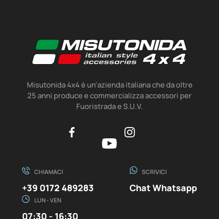
Misutonida 4x4 è un’azienda italiana che da oltre
25 anni produce e commercializza accessori per
Fuoristrada e S.U.V.
CHIAMACI
SCRIVICI
+39 0172 489283
Chat Whatsapp
LUN - VEN
07:30 - 16:30