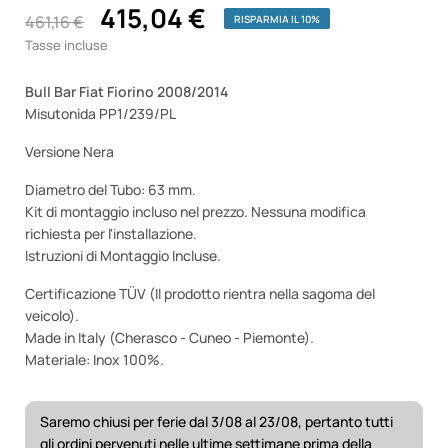
415,04 €
461,16 €
RISPARMIA IL 10%
Tasse incluse
Bull Bar Fiat Fiorino 2008/2014
Misutonida PP1/239/PL
Versione Nera
Diametro del Tubo: 63 mm.
Kit di montaggio incluso nel prezzo. Nessuna modifica
richiesta per l'installazione.
Istruzioni di Montaggio Incluse.
Certificazione TÜV (Il prodotto rientra nella sagoma del
veicolo).
Made in Italy (Cherasco - Cuneo - Piemonte).
Materiale: Inox 100%.
Saremo chiusi per ferie dal 3/08 al 23/08, pertanto tutti
gli ordini pervenuti nelle ultime settimane prima della