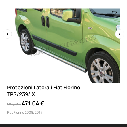
‹
›
Protezioni Laterali Fiat Fiorino
TPS/239/IX
471,04 €
523,38 €
Fiat Fiorino 2008/2014