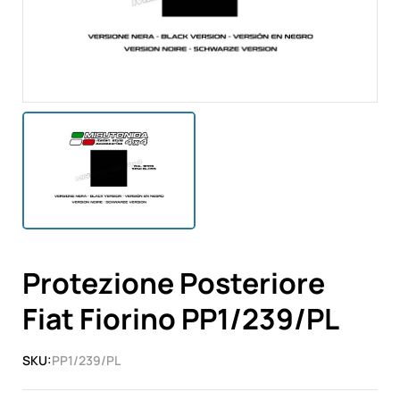
Protezione Posteriore
Fiat Fiorino PP1/239/PL
SKU:
PP1/239/PL