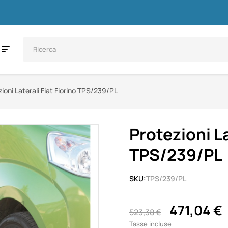
ioni Laterali Fiat Fiorino TPS/239/PL
Protezioni La
TPS/239/PL
SKU:
TPS/239/PL
471,04 €
523,38 €
Tasse incluse