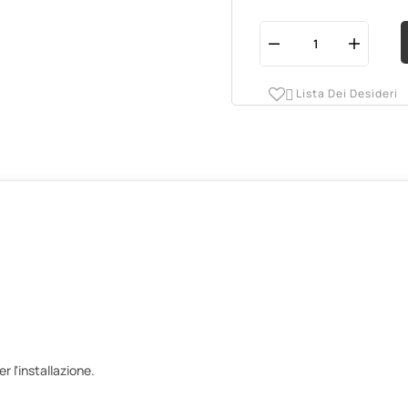
Lista Dei Desideri

 l'installazione.