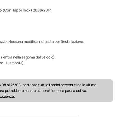
ino (Con Tappi Inox) 2008/2014
ezzo. Nessuna modifica richiesta per l'installazione.
.
 rientra nella sagoma del veicolo).
eo - Piemonte).
/08 al 23/08, pertanto tutti gli ordini pervenuti nelle ultime
ura potrebbero essere elaborati dopo la pausa estiva.
 pazienza.