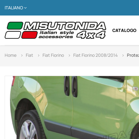
ITALIANO
CATALOGO
Home
Fiat
Fiat Fiorino
Fiat Fiorino 2008/2014
Protez