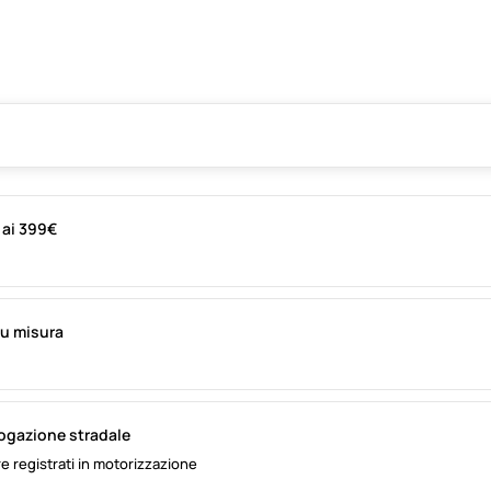
i ai 399€
su misura
logazione stradale
e registrati in motorizzazione