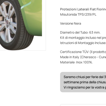
Protezioni Laterali Fiat Fior
Misutonida TPS/239/PL
Versione Nera
Diametro del Tubo: 63 mm.
Kit di montaggio incluso nel pr
Istruzioni di Montaggio Incluse
Certificazione TÜV (Il prodotto
Made in Italy (Cherasco - Cun
Materiale: Inox 100%.
Saremo chiusi per ferie dal 3
settimane prima della chius
Vi ringraziamo per la vostra