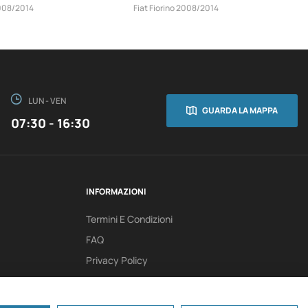
2008/2014
Fiat Fiorino 2008/2014
LUN - VEN
GUARDA LA MAPPA
07:30 - 16:30
INFORMAZIONI
Termini E Condizioni
FAQ
Privacy Policy