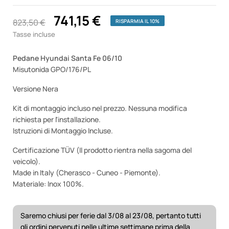
741,15 €
823,50 €
RISPARMIA IL 10%
Tasse incluse
Pedane Hyundai Santa Fe 06/10
Misutonida GPO/176/PL
Versione Nera
Kit di montaggio incluso nel prezzo. Nessuna modifica
richiesta per l'installazione.
Istruzioni di Montaggio Incluse.
Certificazione TÜV (Il prodotto rientra nella sagoma del
veicolo).
Made in Italy (Cherasco - Cuneo - Piemonte).
Materiale: Inox 100%.
Saremo chiusi per ferie dal 3/08 al 23/08, pertanto tutti
gli ordini pervenuti nelle ultime settimane prima della