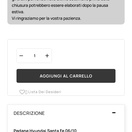
chiusura potrebbero essere elaborati dopo la pausa
estiva.
Vi ringraziamo per la vostra pazienza.
AGGIUNGI AL CARRELLO
Lista Dei Desideri

DESCRIZIONE
Pedane Hyundai Santa Fe 06/10