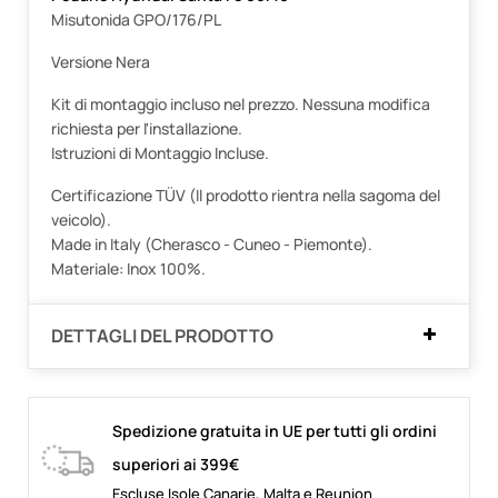
Misutonida GPO/176/PL
Versione Nera
Kit di montaggio incluso nel prezzo. Nessuna modifica
richiesta per l'installazione.
Istruzioni di Montaggio Incluse.
Certificazione TÜV (Il prodotto rientra nella sagoma del
veicolo).
Made in Italy (Cherasco - Cuneo - Piemonte).
Materiale: Inox 100%.
DETTAGLI DEL PRODOTTO
Spedizione gratuita in UE per tutti gli ordini
superiori ai 399€
Escluse Isole Canarie, Malta e Reunion