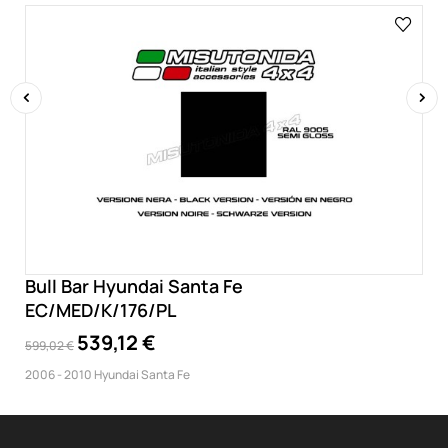
‹
›
Bull Bar Hyundai Santa Fe
EC/MED/K/176/PL
539,12 €
599,02 €
2006 - 2010 Hyundai Santa Fe