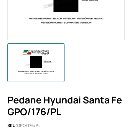
Pedane Hyundai Santa Fe
GPO/176/PL
SKU:
GPO/176/PL