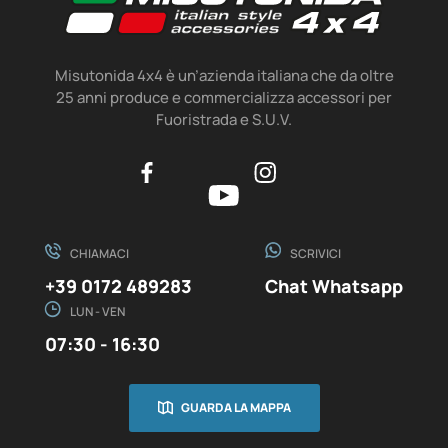
Misutonida 4x4 è un’azienda italiana che da oltre
25 anni produce e commercializza accessori per
Fuoristrada e S.U.V.
CHIAMACI
SCRIVICI
+39 0172 489283
Chat Whatsapp
LUN - VEN
07:30 - 16:30
GUARDA LA MAPPA