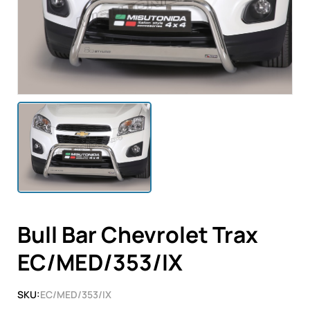
Bull Bar Chevrolet Trax
EC/MED/353/IX
SKU:
EC/MED/353/IX