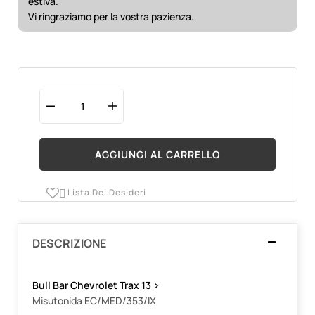
estiva.
Vi ringraziamo per la vostra pazienza.
AGGIUNGI AL CARRELLO
Lista Dei Desideri

DESCRIZIONE
Bull Bar Chevrolet Trax 13 >
Misutonida EC/MED/353/IX