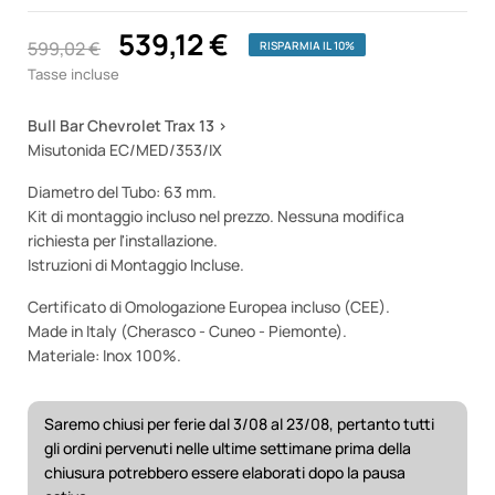
539,12 €
599,02 €
RISPARMIA IL 10%
Tasse incluse
Bull Bar Chevrolet Trax 13 >
Misutonida EC/MED/353/IX
Diametro del Tubo: 63 mm.
Kit di montaggio incluso nel prezzo. Nessuna modifica
richiesta per l'installazione.
Istruzioni di Montaggio Incluse.
Certificato di Omologazione Europea incluso (CEE).
Made in Italy (Cherasco - Cuneo - Piemonte).
Materiale: Inox 100%.
Saremo chiusi per ferie dal 3/08 al 23/08, pertanto tutti
gli ordini pervenuti nelle ultime settimane prima della
chiusura potrebbero essere elaborati dopo la pausa