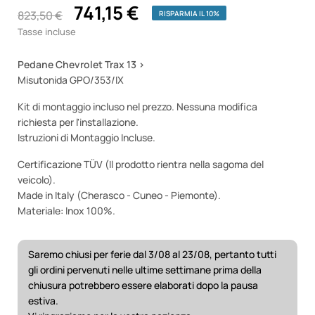
741,15 €
823,50 €
RISPARMIA IL 10%
Tasse incluse
Pedane Chevrolet Trax 13 >
Misutonida GPO/353/IX
Kit di montaggio incluso nel prezzo. Nessuna modifica
richiesta per l'installazione.
Istruzioni di Montaggio Incluse.
Certificazione TÜV (Il prodotto rientra nella sagoma del
veicolo).
Made in Italy (Cherasco - Cuneo - Piemonte).
Materiale: Inox 100%.
Saremo chiusi per ferie dal 3/08 al 23/08, pertanto tutti
gli ordini pervenuti nelle ultime settimane prima della
chiusura potrebbero essere elaborati dopo la pausa
estiva.