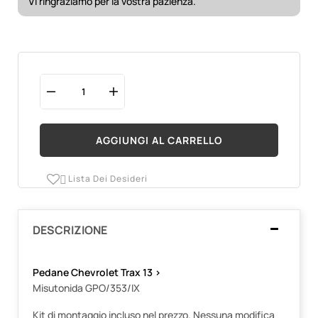
Vi ringraziamo per la vostra pazienza.
AGGIUNGI AL CARRELLO
Lista Dei Desideri

DESCRIZIONE
Pedane Chevrolet Trax 13 >
Misutonida GPO/353/IX
Kit di montaggio incluso nel prezzo. Nessuna modifica