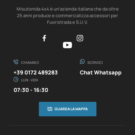
Misutonida 4x4 è un’azienda italiana che da oltre
25 anni produce e commercializza accessori per
Fuoristrada e S.U.V.
CHIAMACI
SCRIVICI
+39 0172 489283
Chat Whatsapp
LUN - VEN
07:30 - 16:30
GUARDA LA MAPPA