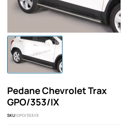
Pedane Chevrolet Trax
GPO/353/IX
SKU:
GPO/353/IX