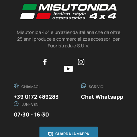
Misutonida 4x4 è un’azienda italiana che da oltre
25 anni produce e commercializza accessori per
Fuoristrada e S.U.V.
CHIAMACI
SCRIVICI
+39 0172 489283
Chat Whatsapp
LUN - VEN
07:30 - 16:30
GUARDA LA MAPPA