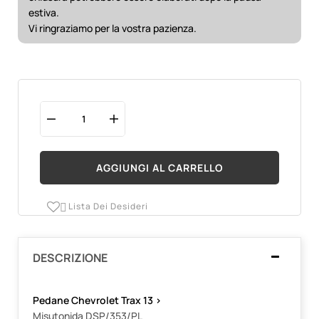
estiva.
Vi ringraziamo per la vostra pazienza.
AGGIUNGI AL CARRELLO
Lista Dei Desideri

DESCRIZIONE
Pedane Chevrolet Trax 13 >
Misutonida DSP/353/PL