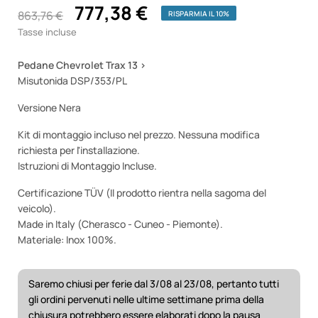
777,38 €
863,76 €
RISPARMIA IL 10%
Tasse incluse
Pedane Chevrolet Trax 13 >
Misutonida DSP/353/PL
Versione Nera
Kit di montaggio incluso nel prezzo. Nessuna modifica
richiesta per l'installazione.
Istruzioni di Montaggio Incluse.
Certificazione TÜV (Il prodotto rientra nella sagoma del
veicolo).
Made in Italy (Cherasco - Cuneo - Piemonte).
Materiale: Inox 100%.
Saremo chiusi per ferie dal 3/08 al 23/08, pertanto tutti
gli ordini pervenuti nelle ultime settimane prima della
chiusura potrebbero essere elaborati dopo la pausa