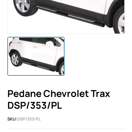
Pedane Chevrolet Trax
DSP/353/PL
SKU:
DSP/353/PL